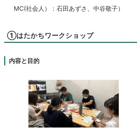
MC(社会人）：石田あずさ、中谷敬子）
①はたかちワークショップ
内容と目的