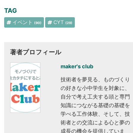
TAG
イベント
CYT
(90)
(29)
著者プロフィール
maker's club
技術者を夢見る、ものづくり
の好きな小中学生を対象に、
自分で考え工夫する頭と専門
知識につながる基礎の基礎を
学べる工作体験、そして、技
術者との交流による心と夢の
成長の機会を提供していま