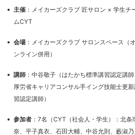
主催
：メイカーズクラブ 匠サロン × 学生チ
ムCYT
会場
：メイカーズクラブ サロンスペース（
ンライン併用）
講師
：中谷敬子（はたかち標準講習認定講師
厚労省キャリアコンサル手イング技能士更新
習認定講師）
参加者
：7名（CYT（社会人・学生）：北条
奈、平子真衣、石田大輔、中谷允則、藪淑乃