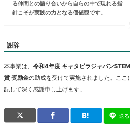
る仲間との語り合いから自らの中で現れる指
針こそが実践の力となる価値観です。
謝辞
本事業は、
令和4年度 キャタピラジャパンSTE
賞 奨励金
の助成を受けて実施されました。ここ
記して深く感謝申し上げます。
送る