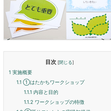
目次
[
閉じる
]
1
実施概要
1.1
①はたかちワークショップ
1.1.1
内容と目的
1.1.2
ワークショップの特徴