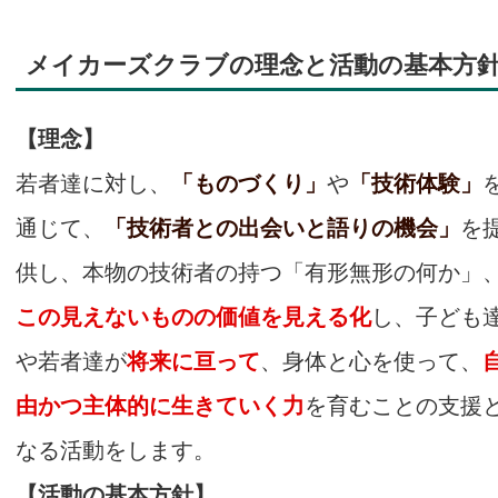
メイカーズクラブの
理念と活動の基本方
【理念】
若者達に対し、
「ものづくり」
や
「技術体験」
通じて、
「技術者との出会いと語りの機会」
を
供し、本物の技術者の持つ「有形無形の何か」
この見えないものの価値を見える化
し、子ども
や若者達が
将来に亘って
、身体と心を使って、
由かつ主体的に生きていく力
を育むことの支援
なる活動をします。
【活動の基本方針】