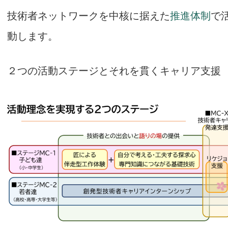
技術者ネットワークを中核に据えた
推進体制
で
動します。
２つの活動ステージとそれを貫くキャリア支援