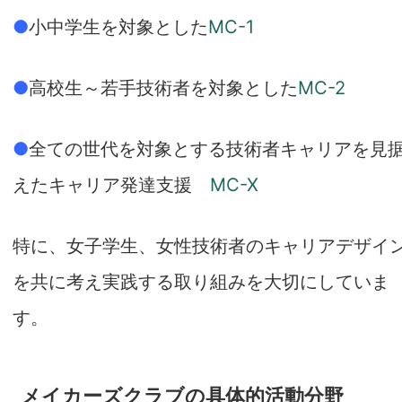
●
小中学生を対象とした
MC-1
●
高校生～若手技術者を対象とした
MC-2
●
全ての世代を対象とする技術者キャリアを見
えたキャリア発達支援
MC-X
特に、女子学生、女性技術者のキャリアデザイ
を共に考え実践する取り組みを大切にしていま
す。
メイカーズクラブの具体的活動分野