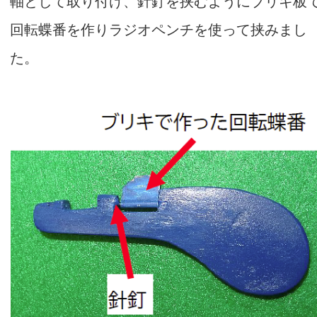
軸として取り付け、針釘を挟むようにブリキ板
回転蝶番を作りラジオペンチを使って挟みまし
た。