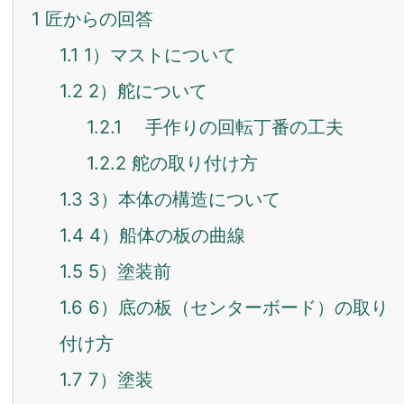
1
匠からの回答
1.1
1）マストについて
1.2
2）舵について
1.2.1
手作りの回転丁番の工夫
1.2.2
舵の取り付け方
1.3
3）本体の構造について
1.4
4）船体の板の曲線
1.5
5）塗装前
1.6
6）底の板（センターボード）の取り
付け方
1.7
7）塗装