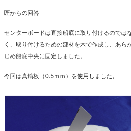
匠からの回答
センターボードは直接船底に取り付けるのでは
く、取り付けるための部材を木で作成し、あら
じめ船底中央に固定しました。
今回は
真鍮板（0.5ｍｍ）
を使用しました。