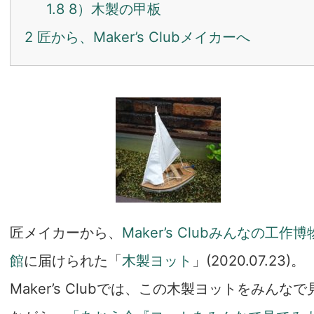
1.8
8）木製の甲板
2
匠から、Maker’s Clubメイカーへ
匠メイカーから、
Maker’s Clubみんなの工作博
館
に届けられた「
木製ヨット
」(2020.07.23)。
Maker’s Clubでは、この木製ヨットをみんなで