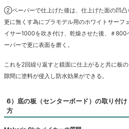
②ペーパーで仕上げた後は、仕上げた面の凹凸
更に無くす為に
プラモデル用のホワイトサーフ
イサー1000
を吹き付け、乾燥させた後、
＃800
ーパー
で更に表面を磨く。
これを2回繰り返すと鏡面に仕上がると共に板の
隙間に塗料が侵入し防水効果ができる。
6）底の板（センターボード）の取り付け
方