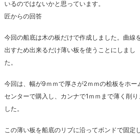
いるのではないかと思っています。
匠からの回答
今回の船底は木の板だけで作成しました。曲線
出すため出来るだけ薄い板を使うことにしまし
た。
今回は、
幅が9ｍｍで厚さが2ｍｍ
の桧板をホー
センターで購入し、
カンナで1ｍｍまで薄く削り
した
。
この薄い板を船底のリブに沿ってボンドで固定