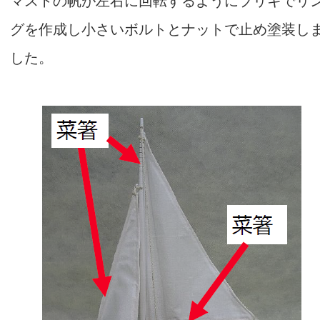
マストの帆が左右に回転するようにブリキでリ
グを作成し小さいボルトとナットで止め塗装し
した。