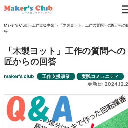
Maker's Club
>
工作支援事業
>
「木製ヨット」工作の質問への匠からの
答
「木製ヨット」工作の質問への
匠からの回答
maker's club
工作支援事業
実践コミュニティ
更新日: 2024.12.