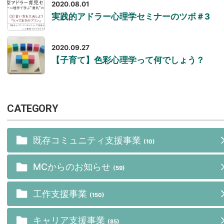
2020.08.01
実践的アドラー心理学セミナーのツボ＃3
2020.09.27
【子育て】色彩心理学って何でしょう？
CATEGORY
既存コミュニティ支援事業
(10)
MCからのお知らせ
(59)
工作支援事業
(150)
キャリア支援事業
(85)