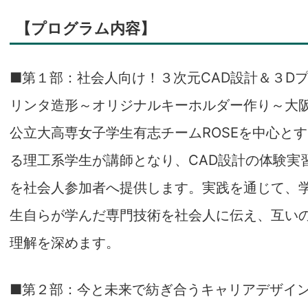
【プログラム内容】
■第１部：社会人向け！３次元CAD設計＆３D
リンタ造形～オリジナルキーホルダー作り～大
公立大高専女子学生有志チームROSEを中心とす
る理工系学生が講師となり、CAD設計の体験実
を社会人参加者へ提供します。実践を通じて、
生自らが学んだ専門技術を社会人に伝え、互い
理解を深めます。
■第２部：今と未来で紡ぎ合うキャリアデザイ