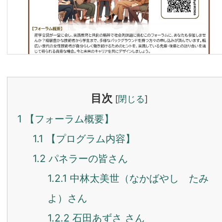
目次
[
閉じる
]
1
【フォーラム概要】
1.1
【プログラム内容】
1.2
パネラーの皆さん
1.2.1
中林太美世（なかばやし たみ
よ）さん
1.2.2
石田あずさ さん