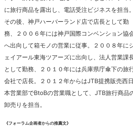
に旅行商品を露出し、電話受注ビジネスを担当
その後、神戸ハーバーランド店で店長として勤
務、２００６年には神戸国際コンベンション協
へ出向して箱モノの営業に従事。２００８年に
ェイアール東海ツアーズに出向し、法人営業課
として勤務、２０１０年には兵庫県庁傘下の旅
会社で店長。２０１２年からはJTB提携販売西
本営業部でBtoBの営業職として、JTB旅行商品
卸売りを担当。
《フォーラム企画者からの推薦文》