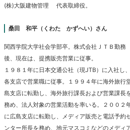
(株)大阪建物管理 代表取締役。
桑田 和平（くわた かずへい）さん
関西学院大学社会学部卒。株式会社ＪＴＢ勤務
後、現在は、提携販売営業に従事。
１９８１年に日本交通公社（現JTB）に入社し
各支店で営業職に従事。１９９４年に海外旅行
島支店に転勤し、海外旅行課長および営業課長
務め、法人対象の営業活動を率いる。２００２
に広島支店に転勤し、メディア販売と電話予約
ンター所長を務め、地元マスコミなどのメディ