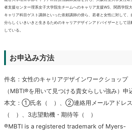
者支援センター理系女子大学院生チームへのキャリア支援WS、関西学院
キャリア科目ゲスト講師といった依頼講師の傍ら、若者と女性に対して、
分らしくいきいきと生きるためのキャリアデザインアドバイザーとして活
している。
お申込み方法
件名：女性のキャリアデザインワークショップ
（MBTI®を用いて見つける貴女らしい強み）申
本文：①氏名（ ）、②連絡用メールアドレ
（ ）、3志望動機・期待等（ ）
®MBTI is a registered trademark of Myers-