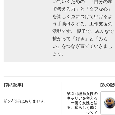
いていくための、「自分の頭
で考える力」と「タフな心」
を楽しく身につけていけるよ
う手助けをする、工作支援の
活動です。 親子で、みんなで
繋がって「好き」と「みら
い」をつなぎ育てていきまし
ょう。
[前の記事]
[次の記
第２回理系女性の
キャリアを考える
前の記事はありません
ー働く女性と語
る、私らしく働く
って？