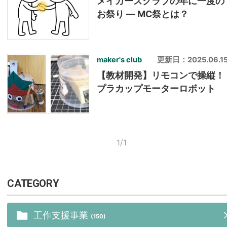
メイカーズクラブの年に一度の
お祭り ― MC祭とは？
maker's club
更新日：2025.06.1
【教材開発】リモコンで操縦！
プラカップモーターロボット
1/1
CATEGORY
工作支援事業
(150)