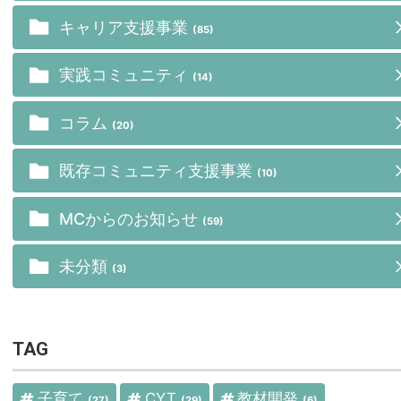
キャリア支援事業
(85)
実践コミュニティ
(14)
コラム
(20)
既存コミュニティ支援事業
(10)
MCからのお知らせ
(59)
未分類
(3)
TAG
子育て
CYT
教材開発
(27)
(29)
(6)