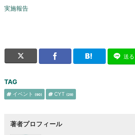
実施報告
送る
TAG
イベント
CYT
(90)
(29)
著者プロフィール