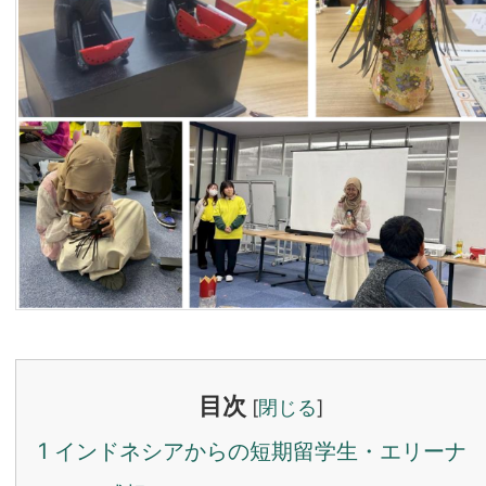
目次
[
閉じる
]
1
インドネシアからの短期留学生・エリーナ