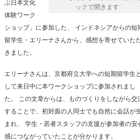
ぶ日本文化
ックで開きます
体験ワーク
ショップ」に参加した、 インドネシアからの短
留学生・エリーナさんから、感想を寄せていた
きました。
エリーナさんは、京都府立大学への短期留学生
して来日中に本ワークショップに参加されまし
た。 この文章からは、ものづくりをしながら交
することで、初対面の人同士でも自然に会話が
まれ、 学生・若者スタッフの支援が参加者の安
感につながっていたことが分かります。