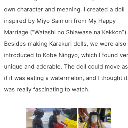
own character and meaning. I created a doll
inspired by Miyo Saimori from My Happy
Marriage (“Watashi no Shiawase na Kekkon”)
Besides making Karakuri dolls, we were also
introduced to Kobe Ningyo, which I found ve
unique and adorable. The doll could move a
if it was eating a watermelon, and I thought it
was really fascinating to watch.