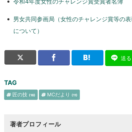
令和4年度女性のチャレンジ賞受賞者名簿
男女共同参画局（女性のチャレンジ賞等の表
について）
送る
TAG
匠の技
MCだより
(16)
(11)
著者プロフィール