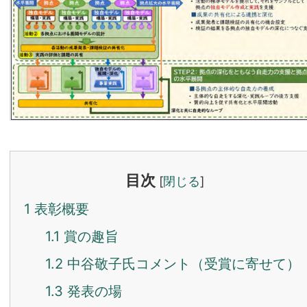
目次
[
閉じる
]
1
表彰概要
1.1
賞の趣旨
1.2
中谷敬子氏コメント（受賞に寄せて）
1.3
発表の場