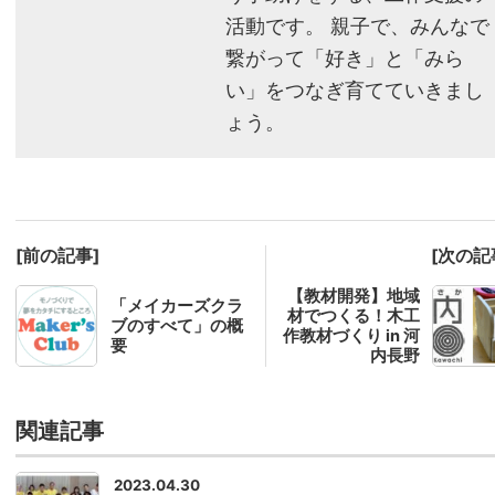
活動です。 親子で、みんなで
繋がって「好き」と「みら
い」をつなぎ育てていきまし
ょう。
[前の記事]
[次の記
【教材開発】地域
「メイカーズクラ
材でつくる！木工
ブのすべて」の概
作教材づくり in 河
要
内長野
関連記事
2023.04.30