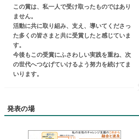
この賞は、私一人で受け取ったものではあり
ません。
活動に共に取り組み、支え、導いてくださっ
た多くの皆さまと共に受賞したと感じていま
す。
今後もこの受賞にふさわしい実践を重ね、次
の世代へつなげていけるよう努力を続けてま
いります。
発表の場